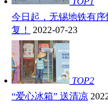
TOP
1
今日起，无锡地铁有序
复！
2022-07-23
TOP
2
“爱心冰箱” 送清凉
202