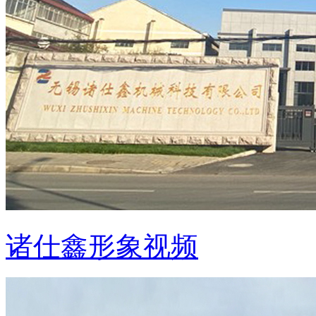
诸仕鑫形象视频