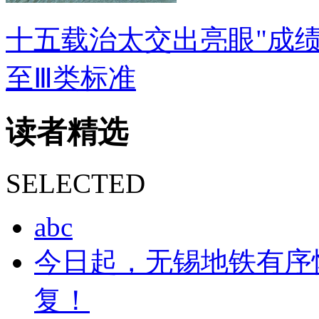
十五载治太交出亮眼"成绩
至Ⅲ类标准
读者
精选
SELECTED
abc
今日起，无锡地铁有序
复！