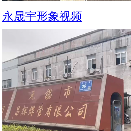
永晟宇形象视频