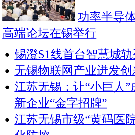
功率半导
高端论坛在锡举行
锡澄S1线首台智慧城
无锡物联网产业迸发创
江苏无锡：让“小巨人”
新企业“金字招牌”
江苏无锡市级“黄码医院