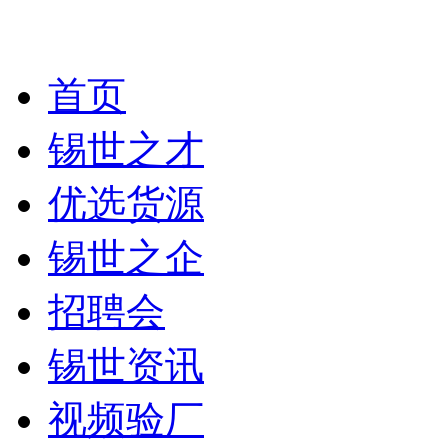
首页
锡世之才
优选货源
锡世之企
招聘会
锡世资讯
视频验厂