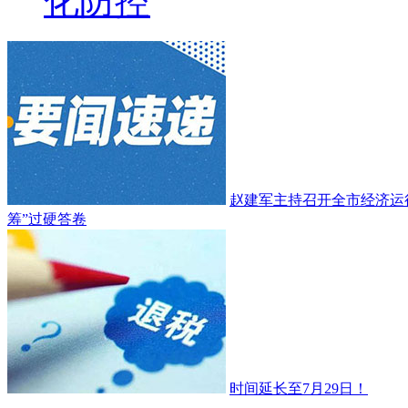
化防控
赵建军主持召开全市经济运
筹”过硬答卷
时间延长至7月29日！