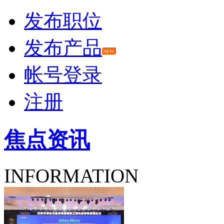
发布职位
发布产品
NEW
帐号登录
注册
焦点
资讯
INFORMATION