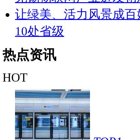
让绿美、活力风景成百姓
10处省级
热点
资讯
HOT