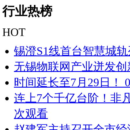
行业
热榜
HOT
锡澄S1线首台智慧城
无锡物联网产业迸发创
时间延长至7月29日！
连上7个千亿台阶！非
次观看
赵建军主持召开全市经