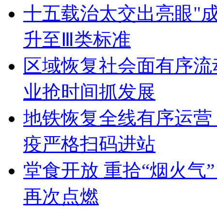
十五载治太交出亮眼"成
升至Ⅲ类标准
区域恢复社会面有序流
业抢时间抓发展
地铁恢复全线有序运营
疫严格扫码进站
堂食开放 重拾“烟火气
再次点燃