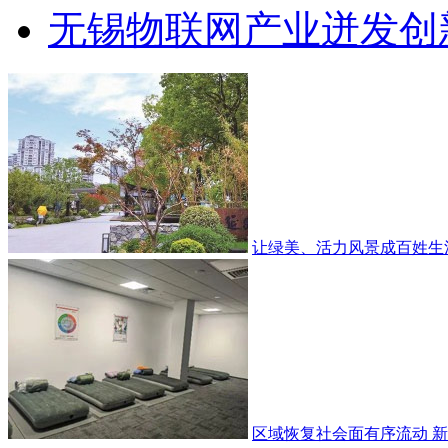
无锡物联网产业迸发创
让绿美、活力风景成百姓生活
区域恢复社会面有序流动 