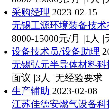
采购经理
2023-02-15
无锡工源环境装备技术
8000-15000元/月
|
1人
|
设备技术员/设备助理
2
无锡弘元半导体材料科
面议
|
3人
|
无经验要求
生产辅助
2023-02-08
江苏佳德安燃气设备科