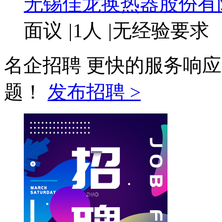
无锡佳龙换热器股份有
面议
|
1人
|
无经验要求
名企招聘
更快的服务响应
题！
发布招聘 >