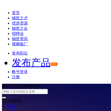
首页
锡世之才
优选货源
锡世之企
招聘会
锡世资讯
视频验厂
发布职位
发布产品
NEW
帐号登录
注册
锡世之才公共服务平台
热门搜索词：
琳达