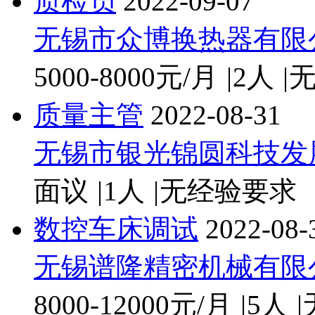
质检员
2022-09-07
无锡市众博换热器有限
5000-8000元/月
|
2人
|
质量主管
2022-08-31
无锡市银光锦圆科技发
面议
|
1人
|
无经验要求
数控车床调试
2022-08-
无锡谱隆精密机械有限
8000-12000元/月
|
5人
|