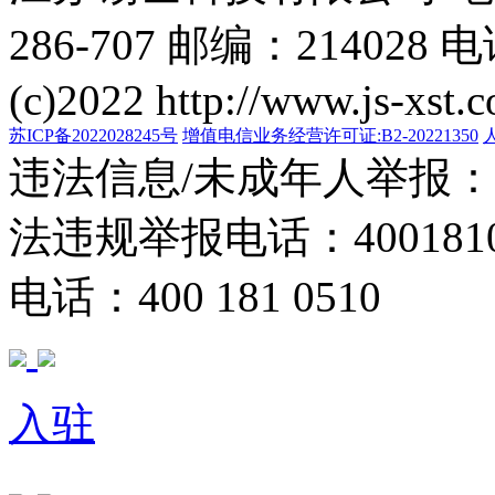
286-707 邮编：214028 电
(c)2022 http://www.js-xst.
苏ICP备2022028245号
增值电信业务经营许可证:B2-20221350
违法信息/未成年人举报：400
法违规举报电话：40018105
电话：400 181 0510
入驻