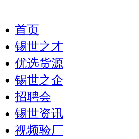
首页
锡世之才
优选货源
锡世之企
招聘会
锡世资讯
视频验厂