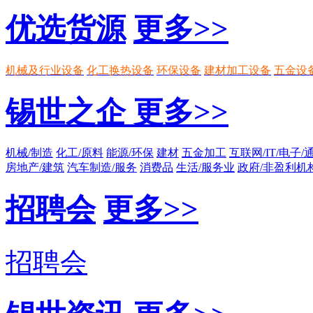
优选货源
更多>>
机械及行业设备
化工换热设备
环保设备
建材加工设备
五金设
锡世之企
更多>>
机械/制造
化工/原料
能源/环保
建材
五金加工
互联网/IT/电子/
房地产/建筑
汽车制造/服务
消费品
生活/服务业
政府/非盈利机
招聘会
更多>>
招聘会