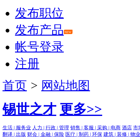
发布职位
发布产品
NEW
帐号登录
注册
首页
>
网站地图
锡世之才
更多>>
生活 | 服务业
人力 | 行政 | 管理
销售 | 客服 | 采购 | 电商
酒店
市场
翻译 | 出版
财会 | 金融 | 保险
医疗 | 制药 | 环保
建筑 | 装修 | 物业