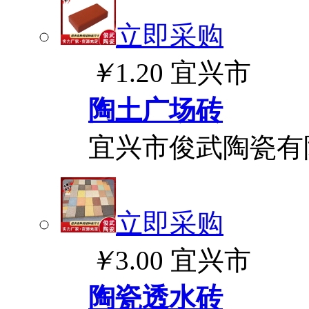
立即采购
￥
1.20
宜兴市
陶土广场砖
宜兴市俊武陶瓷有
立即采购
￥
3.00
宜兴市
陶瓷透水砖