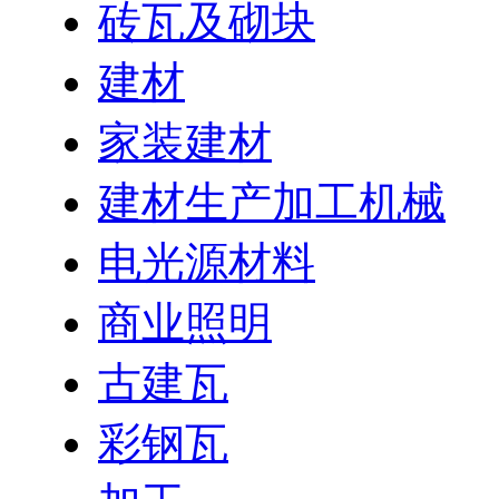
砖瓦及砌块
建材
家装建材
建材生产加工机械
电光源材料
商业照明
古建瓦
彩钢瓦