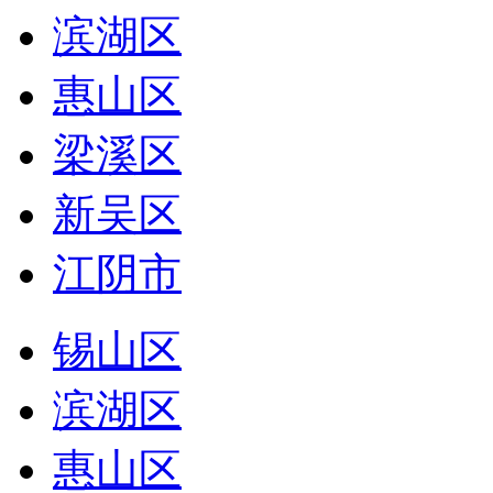
滨湖区
惠山区
梁溪区
新吴区
江阴市
锡山区
滨湖区
惠山区