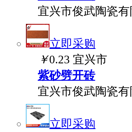
宜兴市俊武陶瓷有
立即采购
￥
0.23
宜兴市
紫砂劈开砖
宜兴市俊武陶瓷有
立即采购