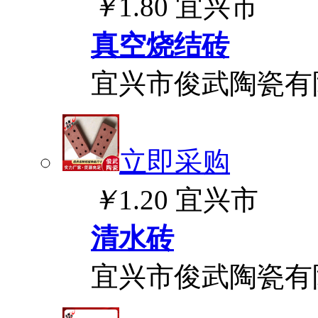
￥
1.80
宜兴市
真空烧结砖
宜兴市俊武陶瓷有
立即采购
￥
1.20
宜兴市
清水砖
宜兴市俊武陶瓷有