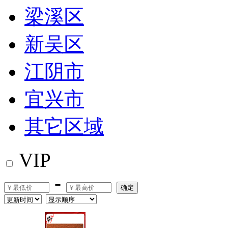
梁溪区
新吴区
江阴市
宜兴市
其它区域
VIP
-
确定