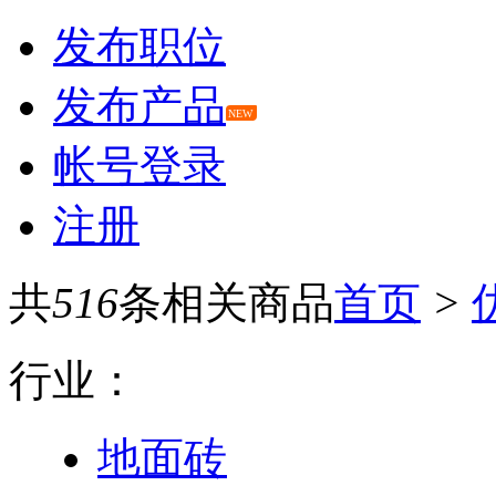
发布职位
发布产品
NEW
帐号登录
注册
共
516
条相关商品
首页
>
行业：
地面砖