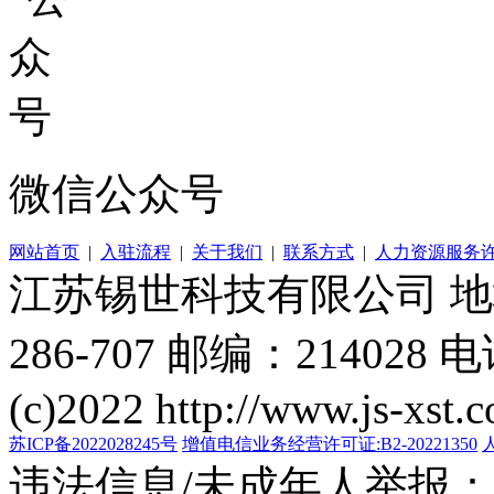
微信公众号
网站首页
|
入驻流程
|
关于我们
|
联系方式
|
人力资源服务
江苏锡世科技有限公司 
286-707 邮编：214028 电
(c)2022 http://www.js-xst.
苏ICP备2022028245号
增值电信业务经营许可证:B2-20221350
违法信息/未成年人举报：400