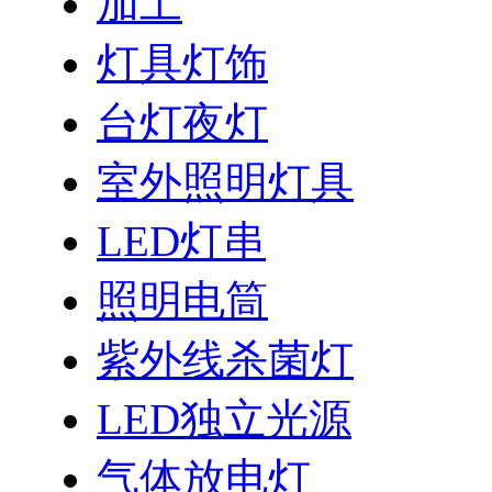
加工
灯具灯饰
台灯夜灯
室外照明灯具
LED灯串
照明电筒
紫外线杀菌灯
LED独立光源
气体放电灯