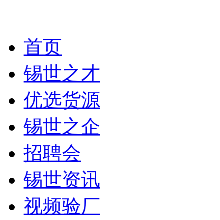
首页
锡世之才
优选货源
锡世之企
招聘会
锡世资讯
视频验厂