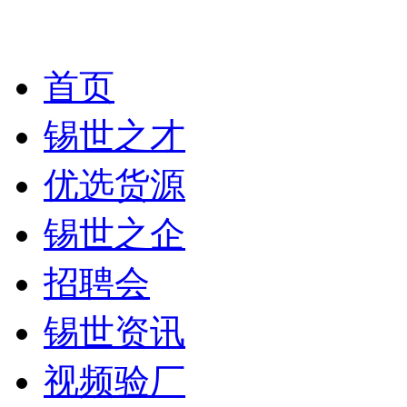
首页
锡世之才
优选货源
锡世之企
招聘会
锡世资讯
视频验厂