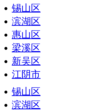
锡山区
滨湖区
惠山区
梁溪区
新吴区
江阴市
锡山区
滨湖区