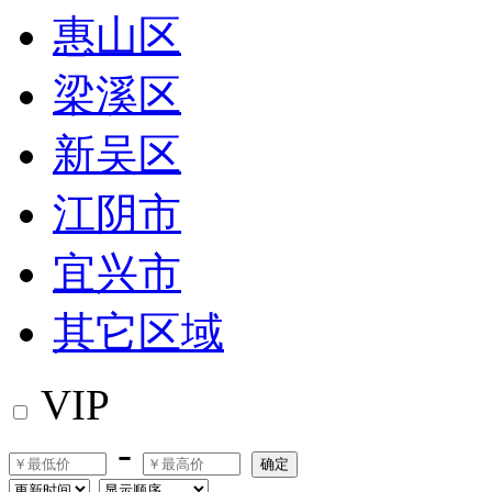
惠山区
梁溪区
新吴区
江阴市
宜兴市
其它区域
VIP
-
确定