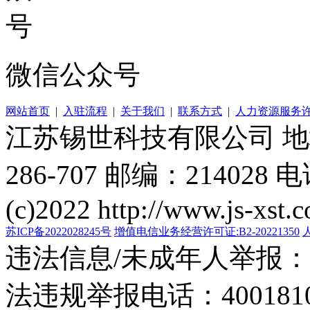
微信公众号
网站首页
|
入驻流程
|
关于我们
|
联系方式
|
人力资源服务
江苏锡世科技有限公司 
286-707 邮编：214028 电
(c)2022 http://www.js-xst.
苏ICP备2022028245号
增值电信业务经营许可证:B2-20221350
违法信息/未成年人举报：400
法违规举报电话：40018105