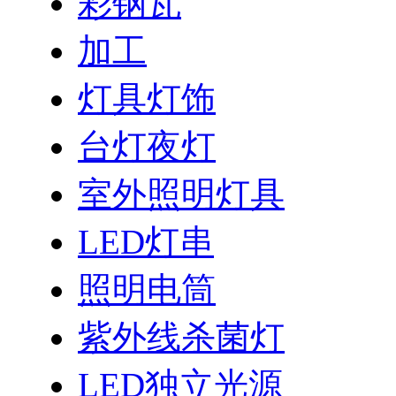
彩钢瓦
加工
灯具灯饰
台灯夜灯
室外照明灯具
LED灯串
照明电筒
紫外线杀菌灯
LED独立光源