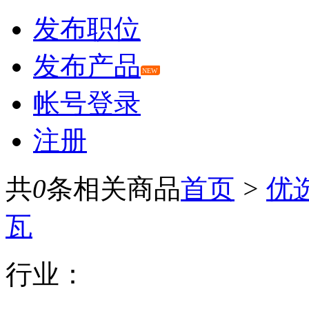
发布职位
发布产品
NEW
帐号登录
注册
共
0
条相关商品
首页
>
优
瓦
行业：