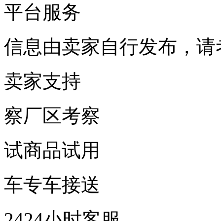
平台服务
信息由卖家自行发布，请
卖家支持
察
厂区考察
试
商品试用
车
专车接送
24
24小时客服