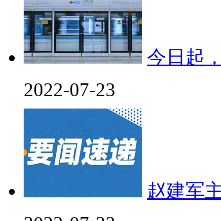
今日起
2022-07-23
赵建军