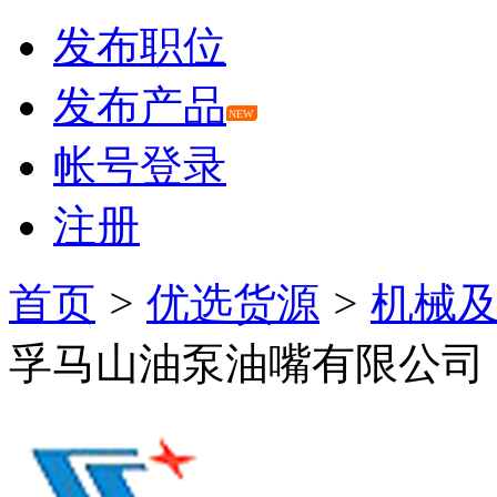
发布职位
发布产品
NEW
帐号登录
注册
首页
>
优选货源
>
机械
孚马山油泵油嘴有限公司