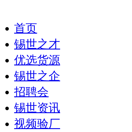
首页
锡世之才
优选货源
锡世之企
招聘会
锡世资讯
视频验厂