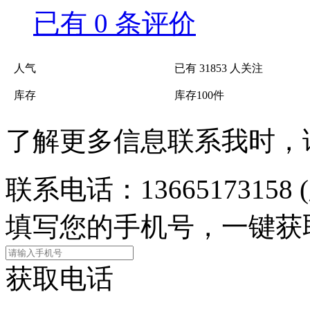
已有
0
条评价
人气
已有
31853
人关注
库存
库存
100
件
了解更多信息联系我时，
联系电话：
13665173158
填写
您的手机号
，一键获
获取电话