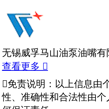
无锡威孚马山油泵油嘴有
查看更多


免责说明：以上信息由
性、准确性和合法性由个