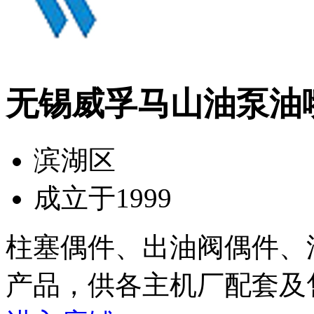
无锡威孚马山油泵油
滨湖区
成立于1999
柱塞偶件、出油阀偶件、
产品，供各主机厂配套及售