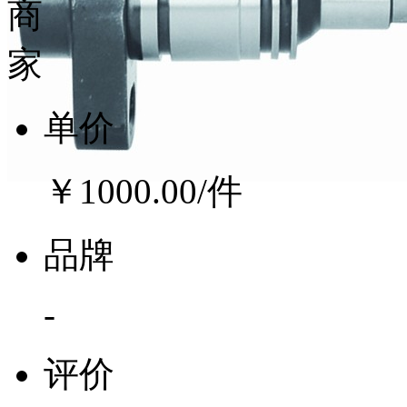
单价
￥1000.00
/件
品牌
-
评价