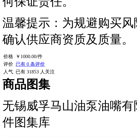
何保证责任。
温馨提示：为规避购买风
确认供应商资质及质量。
价格
￥
1000.00
/件
评价
已有
0
条评价
人气
已有
31853
人关注
商品图集
无锡威孚马山油泵油嘴有限
件图集库