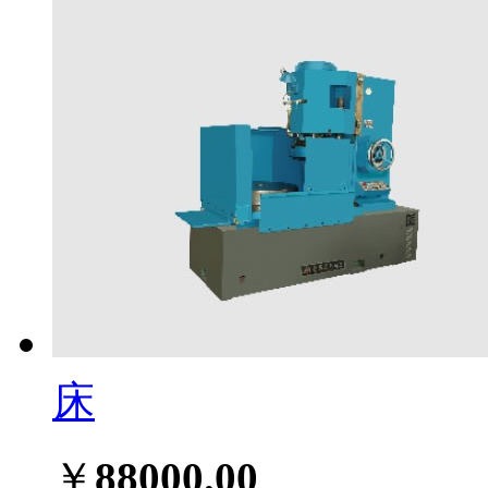
床
￥
88000.00