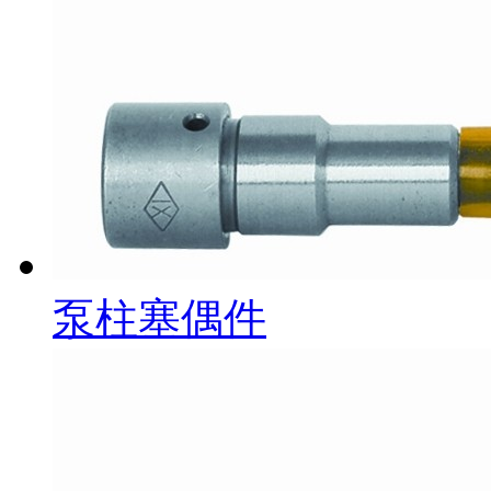
泵柱塞偶件