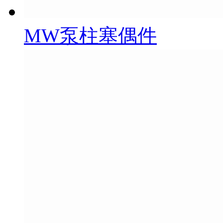
MW泵柱塞偶件