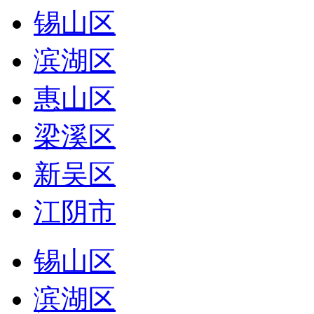
锡山区
滨湖区
惠山区
梁溪区
新吴区
江阴市
锡山区
滨湖区