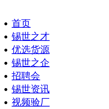
首页
锡世之才
优选货源
锡世之企
招聘会
锡世资讯
视频验厂