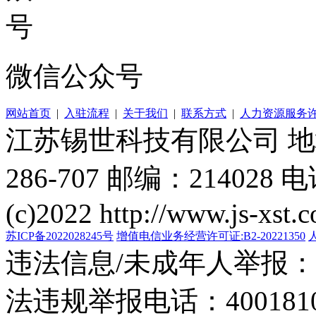
微信公众号
网站首页
|
入驻流程
|
关于我们
|
联系方式
|
人力资源服务
江苏锡世科技有限公司 
286-707 邮编：214028 电
(c)2022 http://www.js-xst.
苏ICP备2022028245号
增值电信业务经营许可证:B2-20221350
违法信息/未成年人举报：400
法违规举报电话：40018105