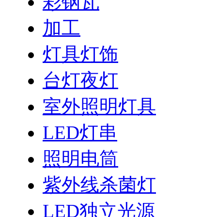
彩钢瓦
加工
灯具灯饰
台灯夜灯
室外照明灯具
LED灯串
照明电筒
紫外线杀菌灯
LED独立光源