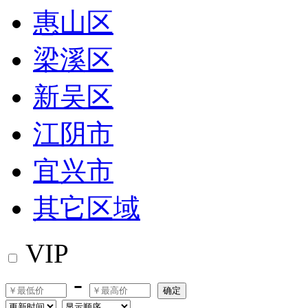
惠山区
梁溪区
新吴区
江阴市
宜兴市
其它区域
VIP
-
确定