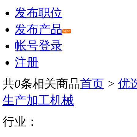
发布职位
发布产品
NEW
帐号登录
注册
共
0
条相关商品
首页
>
优
生产加工机械
行业：