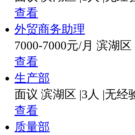
查看
我公司始终坚持“高质量、高水平服务”的发展战略，以优化
展。同时凭借着公司优质的产品和完善的售后服务，多次荣获江
锡市设备制造的重点骨干企业之一。
外贸商务助理
真诚欢迎国内外各界人士、朋友前来洽谈合作！
7000-7000元/月
滨湖区
查看
生产部
面议
滨湖区
|
3人
|
无经
查看
质量部