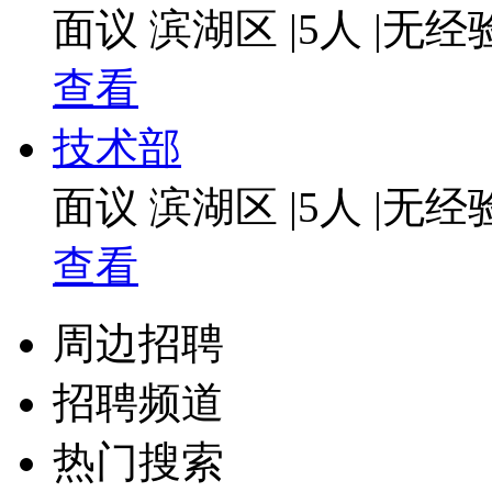
面议
滨湖区
|
5人
|
无经
查看
技术部
面议
滨湖区
|
5人
|
无经
查看
周边招聘
招聘频道
热门搜索