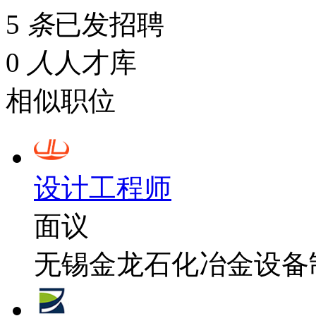
5
条
已发招聘
0
人
人才库
相似职位
设计工程师
面议
无锡金龙石化冶金设备