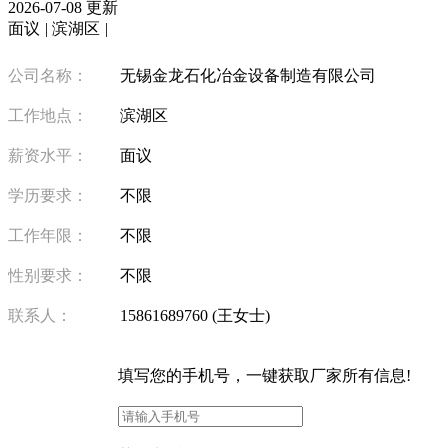
2026-07-08 更新
面议
|
滨湖区
|
公司名称：
无锡金龙石化冶金设备制造有限公司
工作地点：
滨湖区
薪资水平：
面议
学历要求：
不限
工作年限：
不限
性别要求：
不限
联系人：
15861689760 (王女士)
填写
您的手机号
，一键获取厂家所有信息!