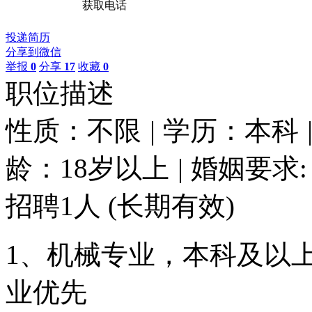
获取电话
投递简历
分享到微信
举报
0
分享
17
收藏
0
职位描述
性质：不限
|
学历：本科
龄：18岁以上
|
婚姻要求:
招聘1人
(长期有效)
1、机械专业，本科及以
业优先