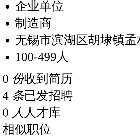
企业单位
制造商
无锡市滨湖区胡埭镇孟
100-499人
0
份
收到简历
4
条
已发招聘
0
人
人才库
相似职位