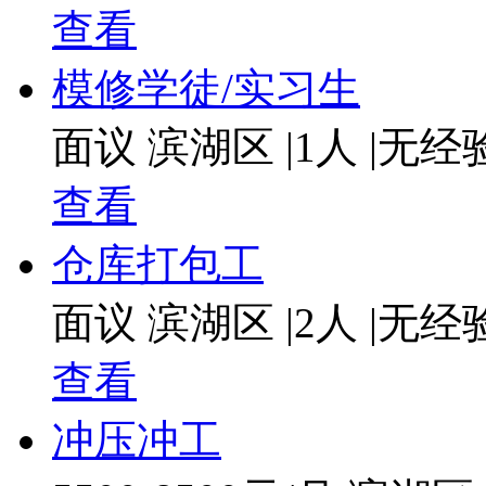
查看
模修学徒/实习生
面议
滨湖区
|
1人
|
无经
查看
仓库打包工
面议
滨湖区
|
2人
|
无经
查看
冲压冲工