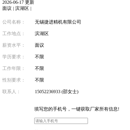
2026-06-17 更新
面议
|
滨湖区
|
公司名称：
无锡捷进精机有限公司
工作地点：
滨湖区
薪资水平：
面议
学历要求：
不限
工作年限：
不限
性别要求：
不限
联系人：
15052236933 (邵女士)
填写
您的手机号
，一键获取厂家所有信息!