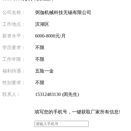
公司名称：
弼伽机械科技无锡有限公司
工作地点：
滨湖区
薪资水平：
6000-8000元/月
学历要求：
不限
工作年限：
不限
福利待遇：
五险一金
性别要求：
不限
联系人：
15312483130 (闵先生)
填写
您的手机号
，一键获取厂家所有信息!