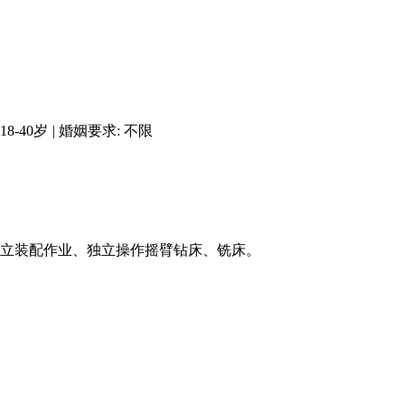
8-40岁
|
婚姻要求: 不限
独立装配作业、独立操作摇臂钻床、铣床。