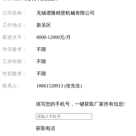
公司名称：
无锡谱隆精密机械有限公司
工作地点：
新吴区
薪资水平：
8000-12000元/月
学历要求：
不限
工作年限：
不限
性别要求：
不限
联系人：
18861528913 (张先生)
填写
您的手机号
，一键获取厂家所有信息!
获取电话