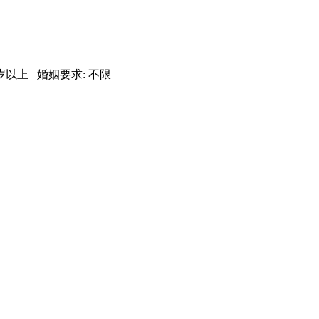
岁以上
|
婚姻要求: 不限