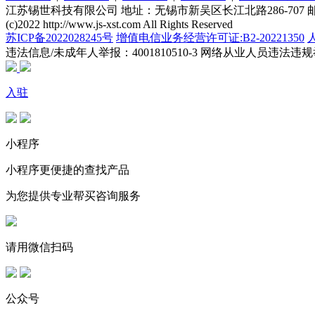
江苏锡世科技有限公司 地址：无锡市新吴区长江北路286-707 邮编：21
(c)2022 http://www.js-xst.com All Rights Reserved
苏ICP备2022028245号
增值电信业务经营许可证:B2-20221350
违法信息/未成年人举报：4001810510-3
网络从业人员违法违规举报电
入驻
小程序
小程序更便捷的查找产品
为您提供专业帮买咨询服务
请用微信扫码
公众号