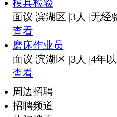
模具检验
面议
滨湖区
|
3人
|
无经
查看
磨床作业员
面议
滨湖区
|
3人
|
4年
查看
周边招聘
招聘频道