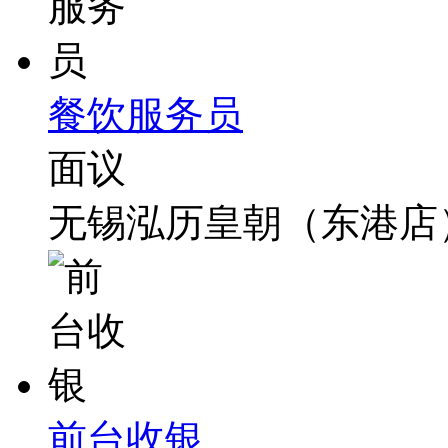
餐饮服务员
面议
无锡泓历皇朝（东港店
前台收银