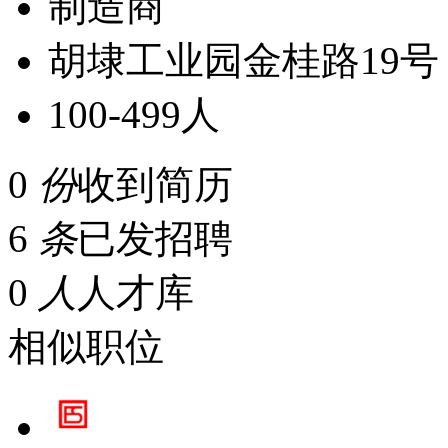
制造商
胡埭工业园金桂路19号 
100-499人
0
份
收到简历
6
条
已发招聘
0
人
人才库
相似职位