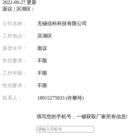
2022-09-27 更新
面议
|
滨湖区
|
公司名称：
无锡佳科科技有限公司
工作地点：
滨湖区
薪资水平：
面议
学历要求：
不限
工作年限：
不限
性别要求：
不限
联系人：
18915275933 (许黎玲)
填写
您的手机号
，一键获取厂家所有信息!