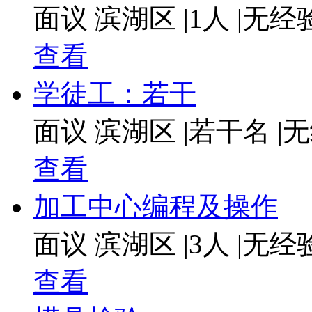
面议
滨湖区
|
1人
|
无经
查看
学徒工：若干
面议
滨湖区
|
若干名
|
无
查看
加工中心编程及操作
面议
滨湖区
|
3人
|
无经
查看