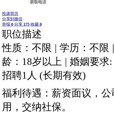
获取电话
投递简历
分享到微信
举报
0
分享
175
收藏
0
职位描述
性质：不限
|
学历：不限
龄：18岁以上
|
婚姻要求:
招聘1人
(长期有效)
福利待遇：薪资面议，公
用，交纳社保。