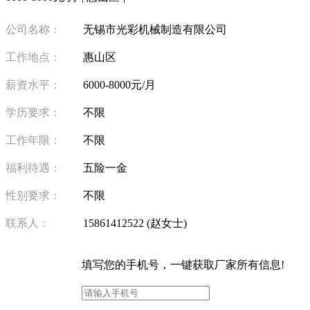
公司名称：
无锡市光彩机械制造有限公司
工作地点：
惠山区
薪资水平：
6000-8000元/月
学历要求：
不限
工作年限：
不限
福利待遇：
五险一金
性别要求：
不限
联系人：
15861412522 (赵女士)
填写
您的手机号
，一键获取厂家所有信息!