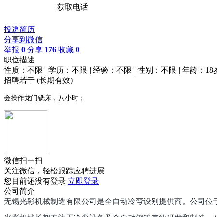
获取电话
投递简历
分享到微信
举报
0
分享
176
收藏
0
职位描述
性质：不限
|
学历：不限
|
经验：不限
|
性别：不限
|
年龄：18
招聘若干
(长期有效)
会操作龙门铣床，八小时；
微信扫一扫
关注微信，轻松跟踪应聘进展
您目前还没有登录
立即登录
公司简介
无锡光彩机械制造有限公司是全自动冷弯设别提供商。公司位