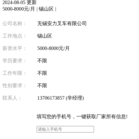
2024-08-05 更新
5000-8000元/月
|
锡山区
|
公司名称：
无锡安力叉车有限公司
工作地点：
锡山区
薪资水平：
5000-8000元/月
学历要求：
不限
工作年限：
不限
性别要求：
不限
联系人：
13706173857 (辛经理)
填写
您的手机号
，一键获取厂家所有信息!