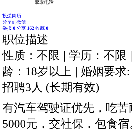
获取电话
投递简历
分享到微信
举报
0
分享
162
收藏
0
职位描述
性质：不限
|
学历：不限
龄：18岁以上
|
婚姻要求:
招聘3人
(长期有效)
有汽车驾驶证优先，吃苦
5000元，交社保，包食