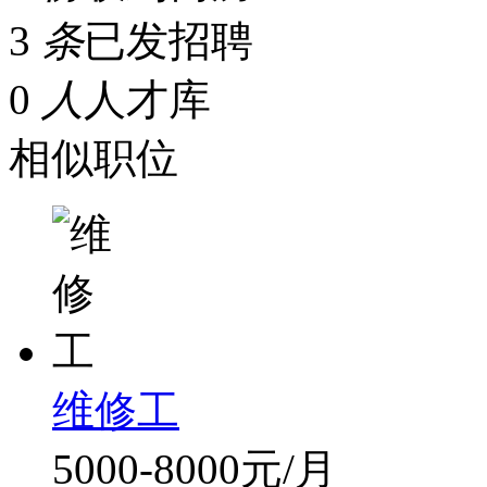
3
条
已发招聘
0
人
人才库
相似职位
维修工
5000-8000元/月