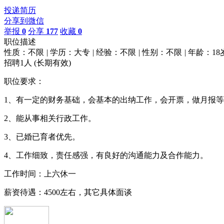
投递简历
分享到微信
举报
0
分享
177
收藏
0
职位描述
性质：不限
|
学历：大专
|
经验：不限
|
性别：不限
|
年龄：18
招聘1人
(长期有效)
职位要求：
1、有一定的财务基础，会基本的出纳工作，会开票，做月报
2、能从事相关行政工作。
3、已婚已育者优先。
4、工作细致，责任感强，有良好的沟通能力及合作能力。
工作时间：上六休一
薪资待遇：4500左右，其它具体面谈