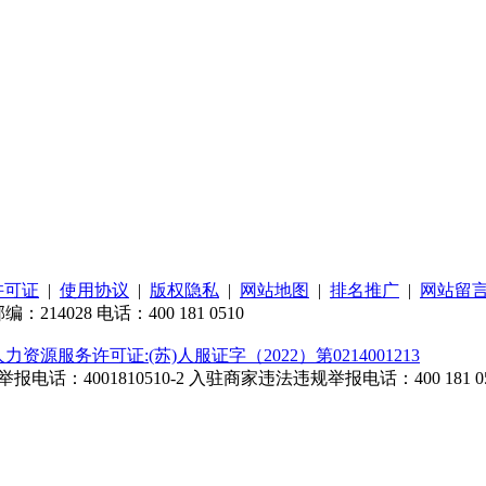
许可证
|
使用协议
|
版权隐私
|
网站地图
|
排名推广
|
网站留
4028 电话：400 181 0510
人力资源服务许可证:(苏)人服证字（2022）第0214001213
话：4001810510-2
入驻商家违法违规举报电话：400 181 05