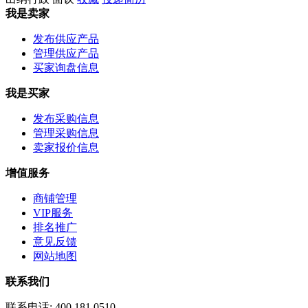
我是卖家
发布供应产品
管理供应产品
买家询盘信息
我是买家
发布采购信息
管理采购信息
卖家报价信息
增值服务
商铺管理
VIP服务
排名推广
意见反馈
网站地图
联系我们
联系电话:
400 181 0510