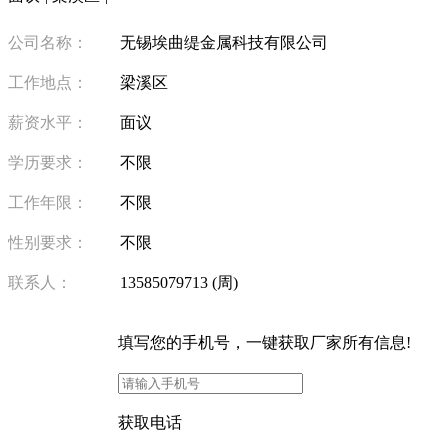
公司名称：
无锡埃曲缇金属科技有限公司
工作地点：
梁溪区
薪资水平：
面议
学历要求：
不限
工作年限：
不限
性别要求：
不限
联系人：
13585079713 (周)
填写
您的手机号
，一键获取厂家所有信息!
获取电话