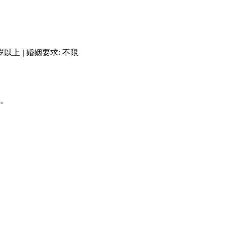
岁以上
|
婚姻要求: 不限
等。