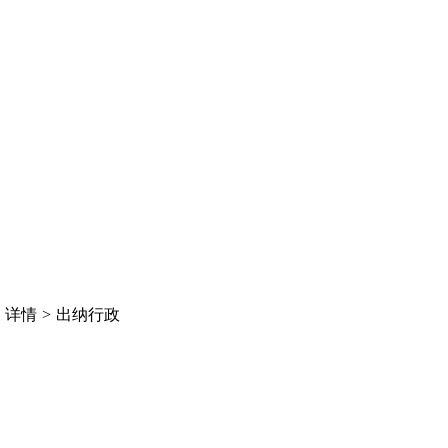
>
详情
>
出纳行政