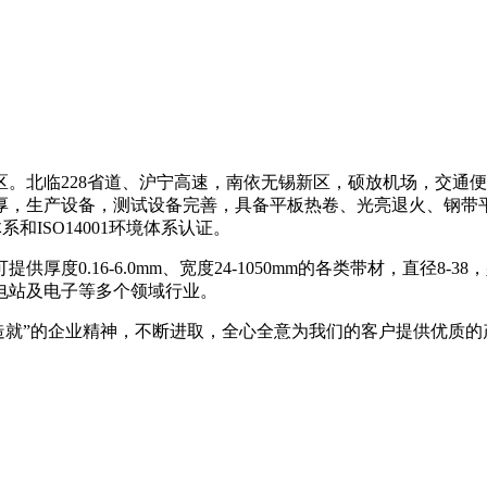
。北临228省道、沪宁高速，南依无锡新区，硕放机场，交通便利
量雄厚，生产设备，测试设备完善，具备平板热卷、光亮退火、钢
系和ISO14001环境体系认证。
厚度0.16-6.0mm、宽度24-1050mm的各类带材，直径8-3
电站及电子等多个领域行业。
至诚造就”的企业精神，不断进取，全心全意为我们的客户提供优质