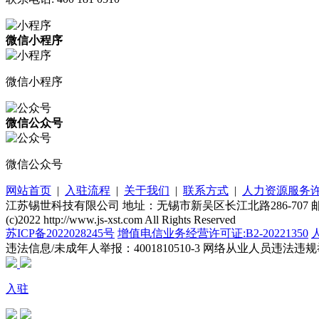
微信小程序
微信小程序
微信公众号
微信公众号
网站首页
|
入驻流程
|
关于我们
|
联系方式
|
人力资源服务
江苏锡世科技有限公司 地址：无锡市新吴区长江北路286-707 邮编：21
(c)2022 http://www.js-xst.com All Rights Reserved
苏ICP备2022028245号
增值电信业务经营许可证:B2-20221350
违法信息/未成年人举报：4001810510-3
网络从业人员违法违规举报电
入驻