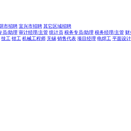
阴市招聘
宜兴市招聘
其它区域招聘
专员/助理
审计经理/主管
统计员
税务专员/助理
税务经理/主管
财
技工
钳工
机械工程师
无锡
销售代表
项目经理
电焊工
平面设计