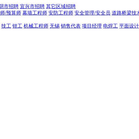
阴市招聘
宜兴市招聘
其它区域招聘
师/预算师
幕墙工程师
安防工程师
安全管理/安全员
道路桥梁技
技工
钳工
机械工程师
无锡
销售代表
项目经理
电焊工
平面设计