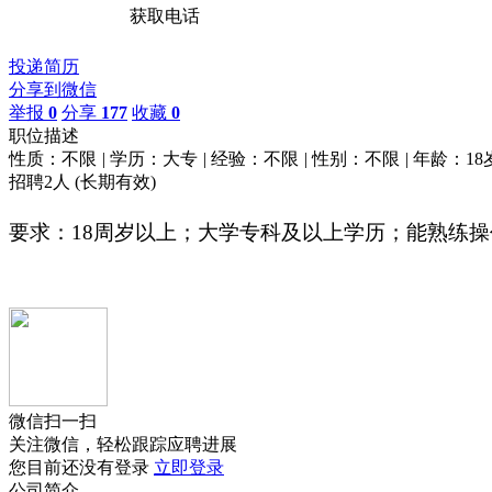
获取电话
投递简历
分享到微信
举报
0
分享
177
收藏
0
职位描述
性质：不限
|
学历：大专
|
经验：不限
|
性别：不限
|
年龄：18
招聘2人
(长期有效)
要求
：
18周岁以上；
大学专科及以上学历；
能熟练操
微信扫一扫
关注微信，轻松跟踪应聘进展
您目前还没有登录
立即登录
公司简介