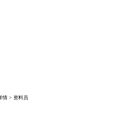
详情
>
资料员