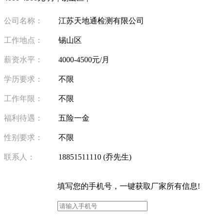
公司名称：
江苏天地通检测有限公司
工作地点：
锡山区
薪资水平：
4000-4500元/月
学历要求：
不限
工作年限：
不限
福利待遇：
五险一金
性别要求：
不限
联系人：
18851511110 (乔先生)
填写
您的手机号
，一键获取厂家所有信息!