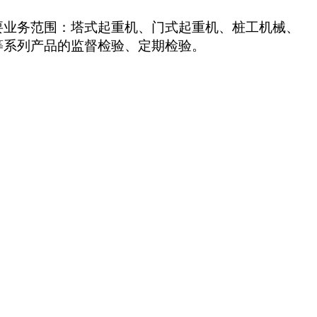
要业务
范围
：塔式起重机、
门式起重机、桩工机械、
等系列产品
的监督检验、定期检验。