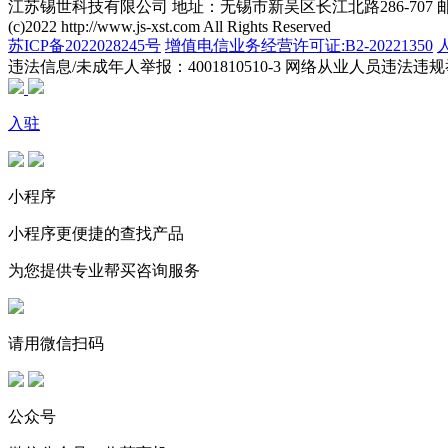
江苏锡世科技有限公司 地址：无锡市新吴区长江北路286-707 邮编：21
(c)2022 http://www.js-xst.com All Rights Reserved
苏ICP备2022028245号
增值电信业务经营许可证:B2-20221350
违法信息/未成年人举报：4001810510-3
网络从业人员违法违规举报电
入驻
小程序
小程序更便捷的查找产品
为您提供专业帮买咨询服务
请用微信扫码
公众号