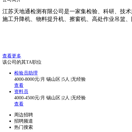
江苏天地通检测有限公司是
一家
集检验、科研、
技术
施工升降机、物料提升机、
擦窗机、
高
处
作业吊篮、
查看更多
该公司的其TA职位
检验员助理
4000-8000元/月
锡山区
|
5人
|
无经验
查看
资料员
4000-4500元/月
锡山区
|
2人
|
无经验
查看
周边招聘
招聘频道
热门搜索