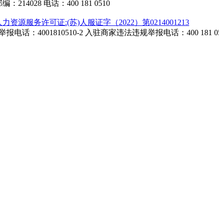
4028 电话：400 181 0510
人力资源服务许可证:(苏)人服证字（2022）第0214001213
话：4001810510-2
入驻商家违法违规举报电话：400 181 05