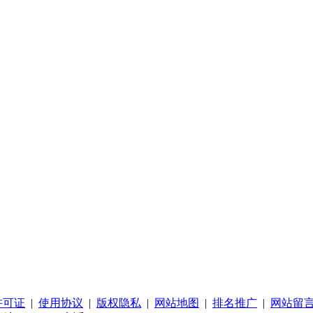
许可证
|
使用协议
|
版权隐私
|
网站地图
|
排名推广
|
网站留