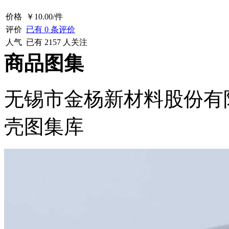
价格
￥
10.00
/件
评价
已有
0
条评价
人气
已有
2157
人关注
商品图集
无锡市金杨新材料股份有
壳图集库