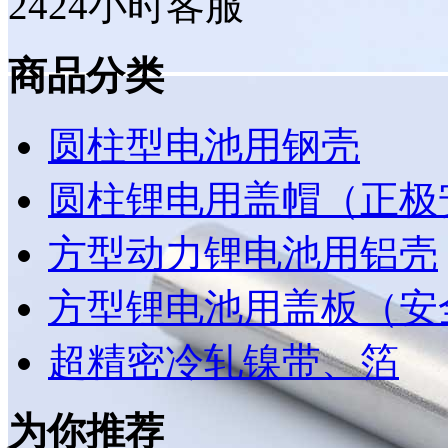
24
24小时客服
商品分类
圆柱型电池用钢壳
圆柱锂电用盖帽（正极
方型动力锂电池用铝壳
方型锂电池用盖板（安
超精密冷轧镍带、箔
为你推荐