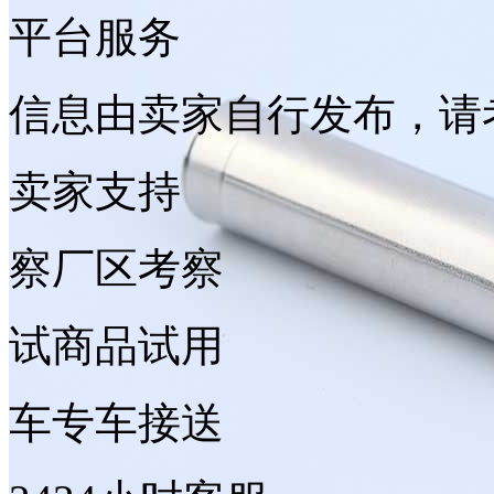
平台服务
信息由卖家自行发布，请
卖家支持
察
厂区考察
试
商品试用
车
专车接送