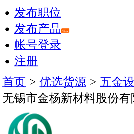
发布职位
发布产品
NEW
帐号登录
注册
首页
>
优选货源
>
五金
无锡市金杨新材料股份有