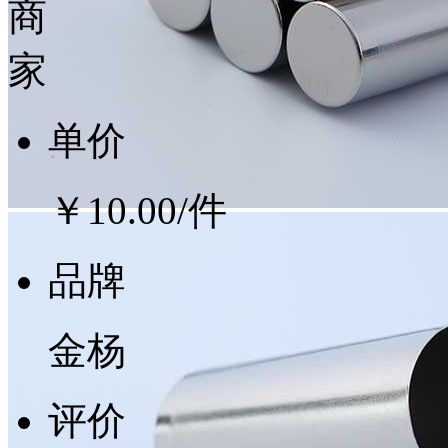
单价
￥10.00
/件
品牌
金杨
评价