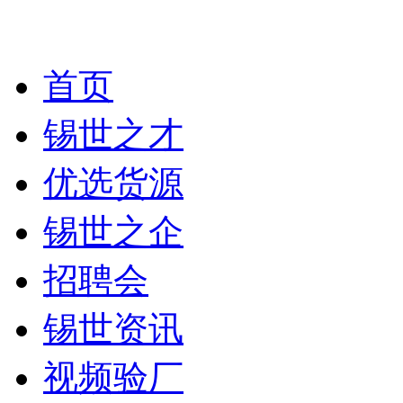
首页
锡世之才
优选货源
锡世之企
招聘会
锡世资讯
视频验厂