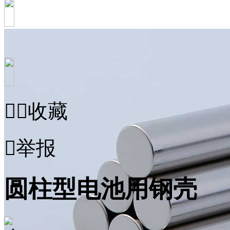


收藏

举报
圆柱型电池用钢壳