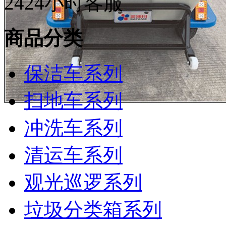
24
24小时客服
商品分类
保洁车系列
扫地车系列
冲洗车系列
清运车系列
观光巡逻系列
垃圾分类箱系列