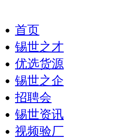
首页
锡世之才
优选货源
锡世之企
招聘会
锡世资讯
视频验厂