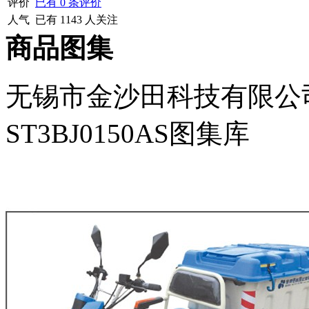
评价
已有
0
条评价
人气
已有
1143
人关注
商品图集
无锡市金沙田科技有限公
ST3BJ0150AS图集库