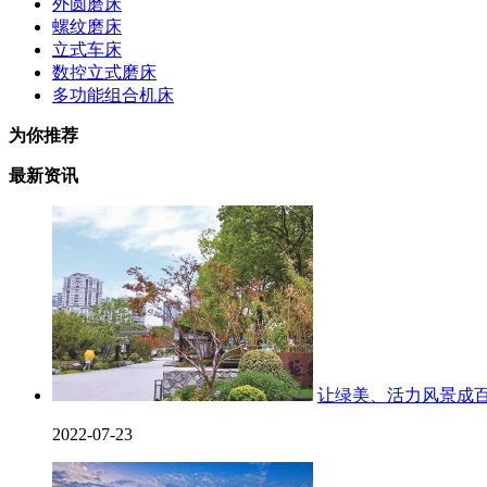
外圆磨床
螺纹磨床
立式车床
数控立式磨床
多功能组合机床
为你推荐
最新资讯
让绿美、活力风景成
2022-07-23