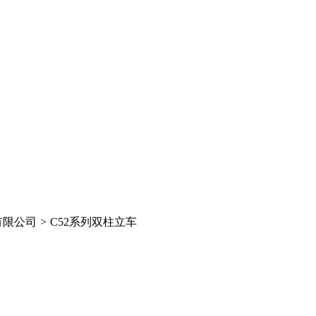
有限公司
>
C52系列双柱立车