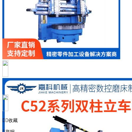


收藏

举报