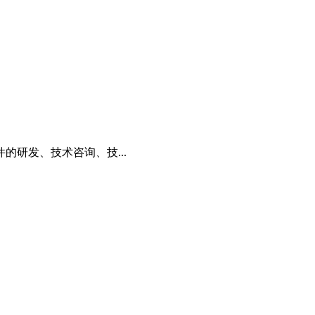
研发、技术咨询、技...