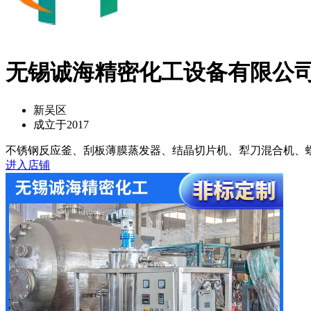
无锡诚海精密化工设备有限公
新吴区
成立于2017
不锈钢反应釜、刮板薄膜蒸发器、结晶切片机、犁刀混合机、螺旋
进入店铺