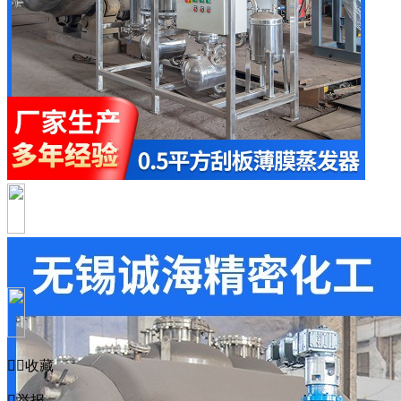


收藏

举报