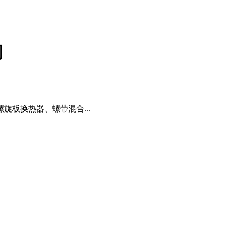
司
板换热器、螺带混合...