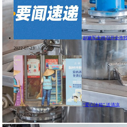
赵建军主持召开全市
2022-07-23
“爱心冰箱” 送清凉
2022-07-23