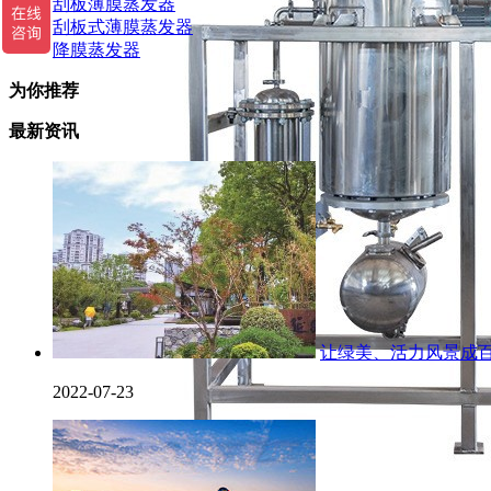
刮板薄膜蒸发器
刮板式薄膜蒸发器
降膜蒸发器
为你推荐
最新资讯
让绿美、活力风景成
2022-07-23