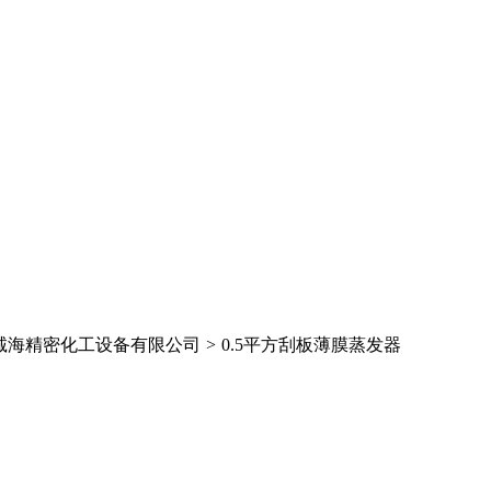
诚海精密化工设备有限公司
>
0.5平方刮板薄膜蒸发器