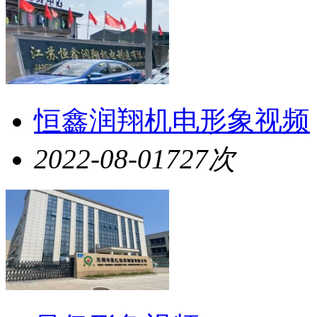
恒鑫润翔机电形象视频
2022-08-01
727次