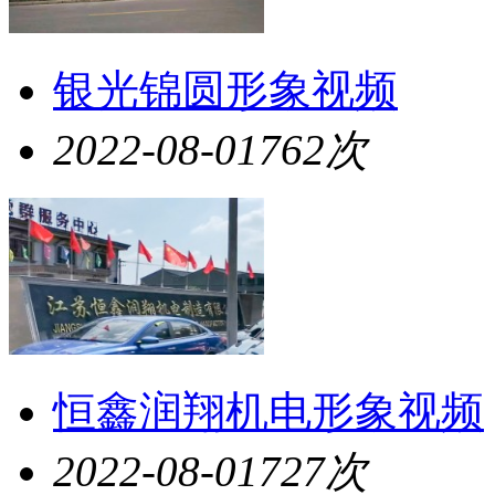
银光锦圆形象视频
2022-08-01
762次
恒鑫润翔机电形象视频
2022-08-01
727次