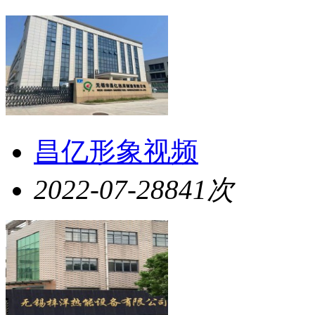
昌亿形象视频
2022-07-28
841次