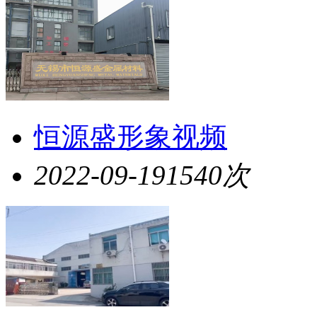
恒源盛形象视频
2022-09-19
1540次