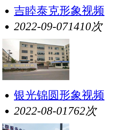
吉睦泰克形象视频
2022-09-07
1410次
银光锦圆形象视频
2022-08-01
762次