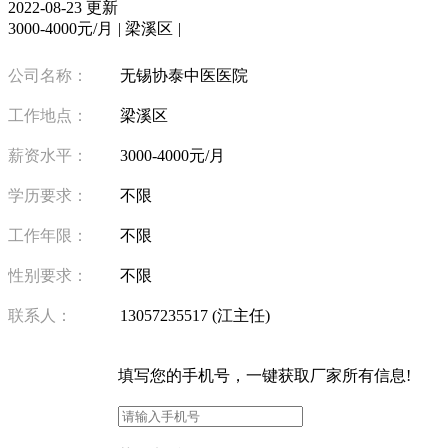
2022-08-23 更新
3000-4000元/月
|
梁溪区
|
公司名称：
无锡协泰中医医院
工作地点：
梁溪区
薪资水平：
3000-4000元/月
学历要求：
不限
工作年限：
不限
性别要求：
不限
联系人：
13057235517 (江主任)
填写
您的手机号
，一键获取厂家所有信息!