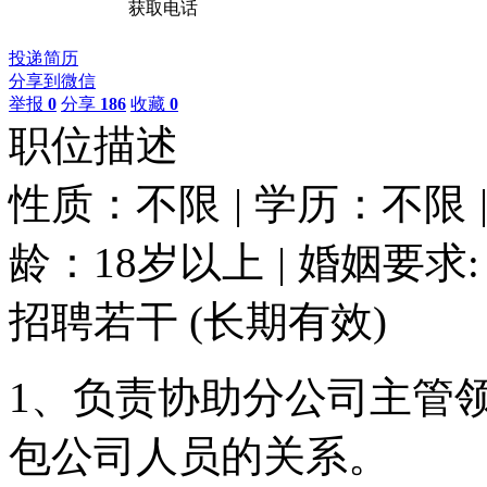
获取电话
投递简历
分享到微信
举报
0
分享
186
收藏
0
职位描述
性质：不限
|
学历：不限
龄：18岁以上
|
婚姻要求:
招聘若干
(长期有效)
1、负责协助分公司主管
包公司人员的关系。