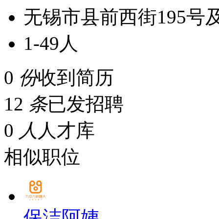
无锡市县前西街195号及
1-49人
0
份
收到简历
12
条
已发招聘
0
人
人才库
相似职位
保洁阿姨