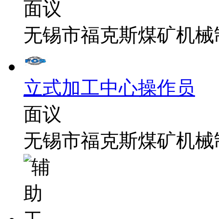
面议
无锡市福克斯煤矿机械
立式加工中心操作员
面议
无锡市福克斯煤矿机械