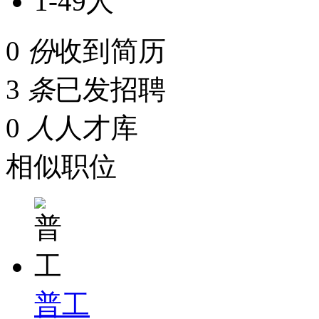
1-49人
0
份
收到简历
3
条
已发招聘
0
人
人才库
相似职位
普工