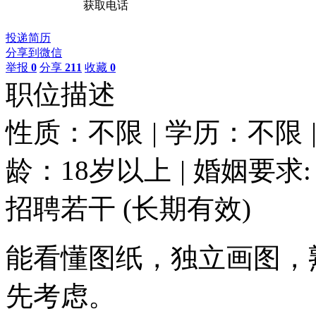
获取电话
投递简历
分享到微信
举报
0
分享
211
收藏
0
职位描述
性质：不限
|
学历：不限
龄：18岁以上
|
婚姻要求:
招聘若干
(长期有效)
能看懂图纸，独立画图，
先考虑。