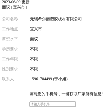
2023-06-09 更新
面议
|
宜兴市
|
公司名称：
无锡希尔丽塑胶板材有限公司
工作地点：
宜兴市
薪资水平：
面议
学历要求：
不限
工作年限：
不限
性别要求：
不限
联系人：
15961704499 (宁小姐)
填写
您的手机号
，一键获取厂家所有信息!