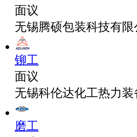
面议
无锡腾硕包装科技有限
铆工
面议
无锡科伦达化工热力装
磨工