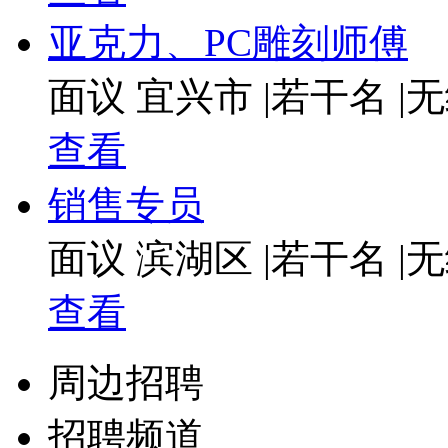
亚克力、PC雕刻师傅
面议
宜兴市
|
若干名
|
无
查看
销售专员
面议
滨湖区
|
若干名
|
无
查看
周边招聘
招聘频道