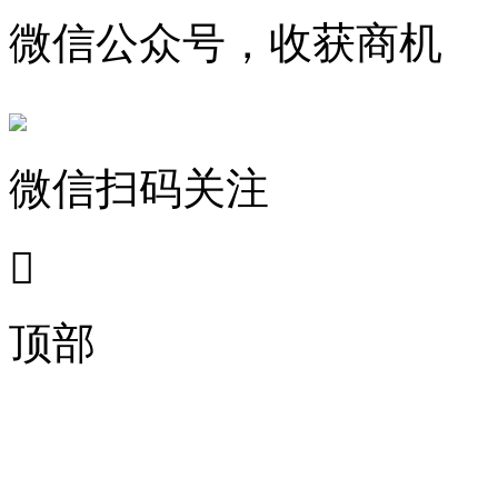
微信公众号，收获商机
微信扫码关注

顶部