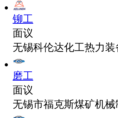
铆工
面议
无锡科伦达化工热力装
磨工
面议
无锡市福克斯煤矿机械