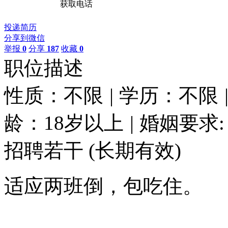
获取电话
投递简历
分享到微信
举报
0
分享
187
收藏
0
职位描述
性质：不限
|
学历：不限
龄：18岁以上
|
婚姻要求:
招聘若干
(长期有效)
适应两班倒，包吃住。