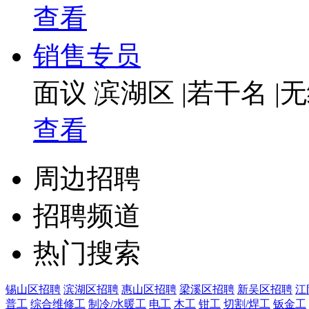
查看
销售专员
面议
滨湖区
|
若干名
|
无
查看
周边招聘
招聘频道
热门搜索
锡山区招聘
滨湖区招聘
惠山区招聘
梁溪区招聘
新吴区招聘
江
普工
综合维修工
制冷/水暖工
电工
木工
钳工
切割/焊工
钣金工