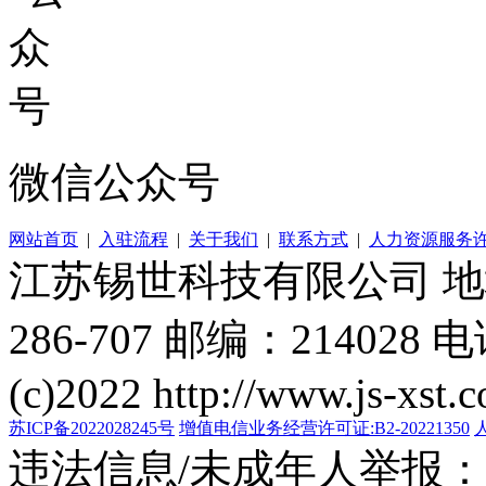
微信公众号
网站首页
|
入驻流程
|
关于我们
|
联系方式
|
人力资源服务
江苏锡世科技有限公司 
286-707 邮编：214028 电
(c)2022 http://www.js-xst.
苏ICP备2022028245号
增值电信业务经营许可证:B2-20221350
违法信息/未成年人举报：400