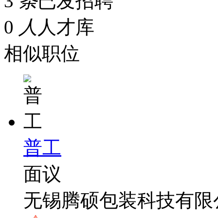
3
条
已发招聘
0
人
人才库
相似职位
普工
面议
无锡腾硕包装科技有限