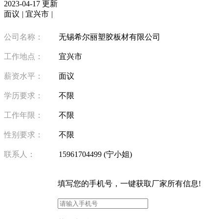
2023-04-17 更新
面议
|
宜兴市
|
公司名称：
无锡希尔丽塑胶板材有限公司
工作地点：
宜兴市
薪资水平：
面议
学历要求：
不限
工作年限：
不限
性别要求：
不限
联系人：
15961704499 (宁小姐)
填写
您的手机号
，一键获取厂家所有信息!