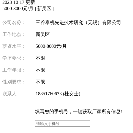
2023-10-17 更新
5000-8000元/月
|
新吴区
|
公司名称：
三谷泰机先进技术研究（无锡）有限公司
工作地点：
新吴区
薪资水平：
5000-8000元/月
学历要求：
不限
工作年限：
不限
性别要求：
不限
联系人：
18851760633 (杜女士)
填写
您的手机号
，一键获取厂家所有信息!