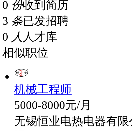
0
份
收到简历
3
条
已发招聘
0
人
人才库
相似职位
机械工程师
5000-8000元/月
无锡恒业电热电器有限