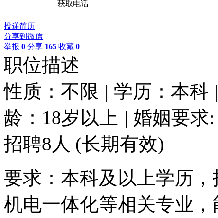
获取电话
投递简历
分享到微信
举报
0
分享
165
收藏
0
职位描述
性质：不限
|
学历：本科
龄：18岁以上
|
婚姻要求:
招聘8人
(长期有效)
要求：本科及以上学历，
机电一体化等相关专业，