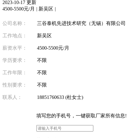
2023-10-17 更新
4500-5500元/月
|
新吴区
|
公司名称：
三谷泰机先进技术研究（无锡）有限公司
工作地点：
新吴区
薪资水平：
4500-5500元/月
学历要求：
不限
工作年限：
不限
性别要求：
不限
联系人：
18851760633 (杜女士)
填写
您的手机号
，一键获取厂家所有信息!