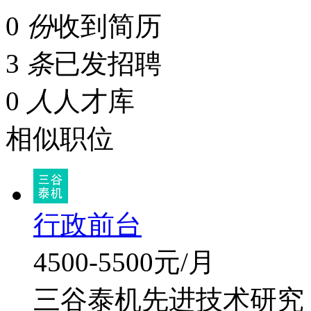
0
份
收到简历
3
条
已发招聘
0
人
人才库
相似职位
行政前台
4500-5500元/月
三谷泰机先进技术研究