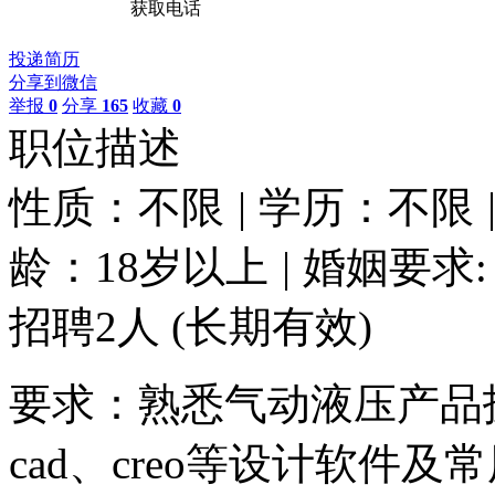
获取电话
投递简历
分享到微信
举报
0
分享
165
收藏
0
职位描述
性质：不限
|
学历：不限
龄：18岁以上
|
婚姻要求:
招聘2人
(长期有效)
要求：熟悉气动液压产品
cad、creo等设计软件及