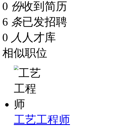
0
份
收到简历
6
条
已发招聘
0
人
人才库
相似职位
工艺工程师