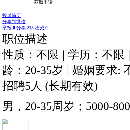
获取电话
投递简历
分享到微信
举报
0
分享
213
收藏
0
职位描述
性质：不限
|
学历：不限
龄：20-35岁
|
婚姻要求: 
招聘5人
(长期有效)
男，20-35周岁；5000-800