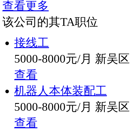
倍可机器人的核心研发团队，是一群有着振兴国产机器人梦想
查看更多
方案的高新技术企业，已经在工业机器人领域积累了丰富经验。
本土优秀企业，迅速成长为具有国际视野、跻身国家重点领军企
该公司的其TA职位
业”。
倍可，做中国的焊接机器人。
接线工
5000-8000元/月
新吴区
查看
机器人本体装配工
5000-8000元/月
新吴区
查看