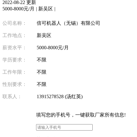
2022-08-22 更新
5000-8000元/月
|
新吴区
|
公司名称：
倍可机器人（无锡）有限公司
工作地点：
新吴区
薪资水平：
5000-8000元/月
学历要求：
不限
工作年限：
不限
性别要求：
不限
联系人：
13915278528 (汤红英)
填写
您的手机号
，一键获取厂家所有信息!