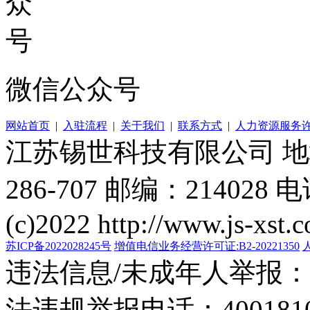
微信公众号
网站首页
|
入驻流程
|
关于我们
|
联系方式
|
人力资源服务
江苏锡世科技有限公司 
286-707 邮编：214028 电
(c)2022 http://www.js-xst.
苏ICP备2022028245号
增值电信业务经营许可证:B2-20221350
违法信息/未成年人举报：400
法违规举报电话：40018105