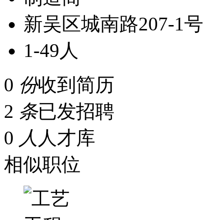
新吴区城南路207-1号
1-49人
0
份
收到简历
2
条
已发招聘
0
人
人才库
相似职位