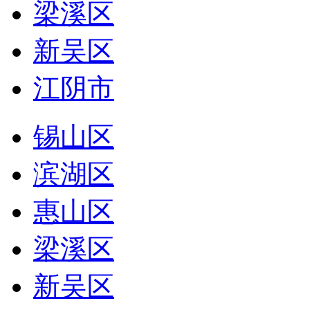
梁溪区
新吴区
江阴市
锡山区
滨湖区
惠山区
梁溪区
新吴区