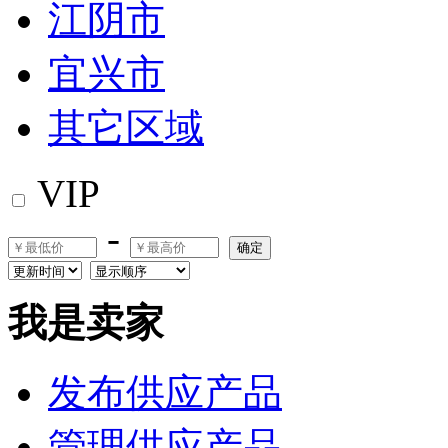
江阴市
宜兴市
其它区域
VIP
-
确定
我是卖家
发布供应产品
管理供应产品