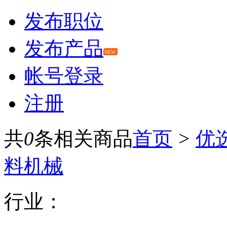
发布职位
发布产品
NEW
帐号登录
注册
共
0
条相关商品
首页
>
优
料机械
行业：