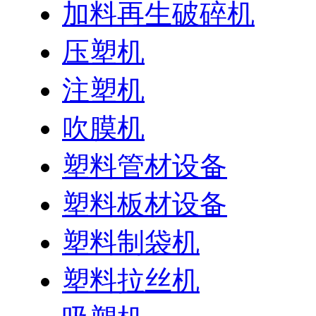
加料再生破碎机
压塑机
注塑机
吹膜机
塑料管材设备
塑料板材设备
塑料制袋机
塑料拉丝机