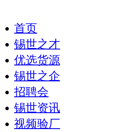
首页
锡世之才
优选货源
锡世之企
招聘会
锡世资讯
视频验厂