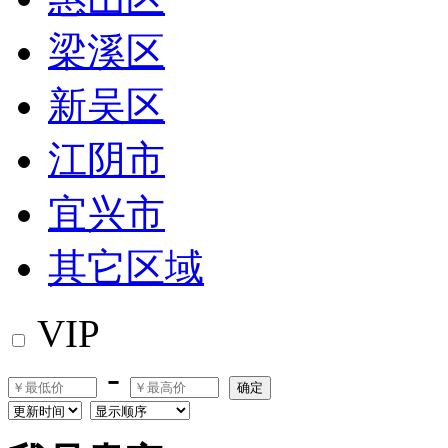
梁溪区
新吴区
江阴市
宜兴市
其它区域
VIP
-
确定