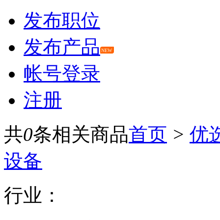
发布职位
发布产品
NEW
帐号登录
注册
共
0
条相关商品
首页
>
优
设备
行业：