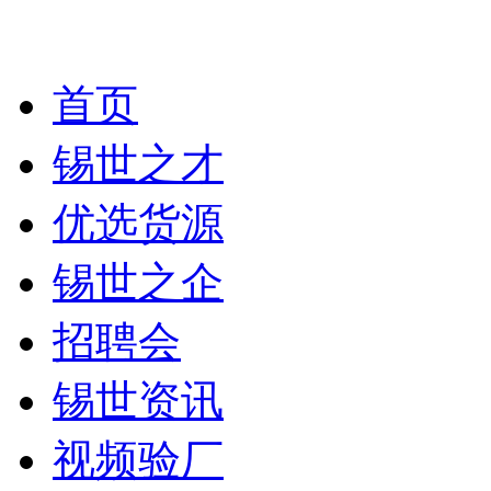
首页
锡世之才
优选货源
锡世之企
招聘会
锡世资讯
视频验厂