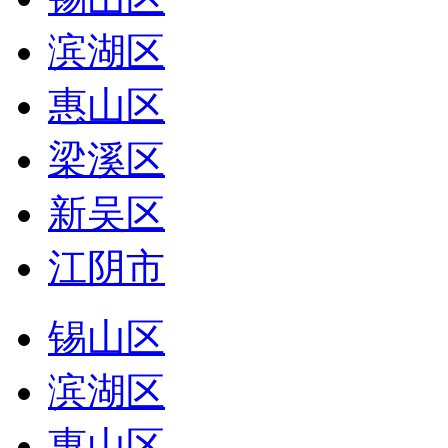
滨湖区
惠山区
梁溪区
新吴区
江阴市
锡山区
滨湖区
惠山区