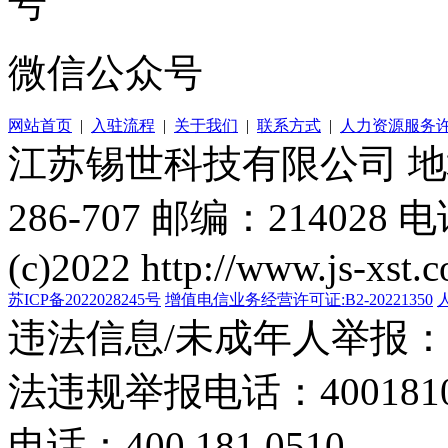
微信公众号
网站首页
|
入驻流程
|
关于我们
|
联系方式
|
人力资源服务
江苏锡世科技有限公司 
286-707 邮编：214028 电
(c)2022 http://www.js-xst.
苏ICP备2022028245号
增值电信业务经营许可证:B2-20221350
违法信息/未成年人举报：400
法违规举报电话：40018105
电话：400 181 0510