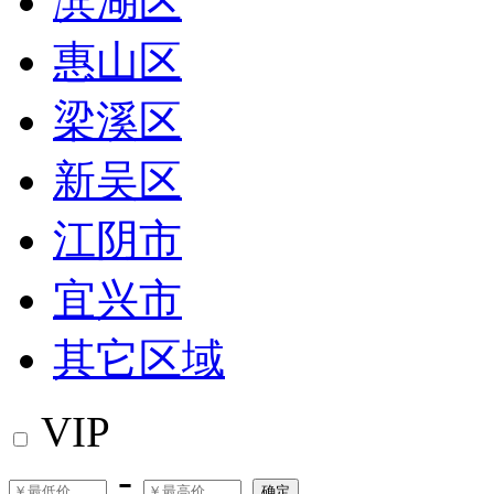
滨湖区
惠山区
梁溪区
新吴区
江阴市
宜兴市
其它区域
VIP
-
确定