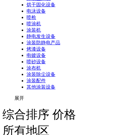
烘干固化设备
电泳设备
喷枪
喷涂机
涂装机
静电发生设备
涂装防静电产品
烤漆设备
电镀设备
喷砂设备
涂布机
涂装除尘设备
涂装配件
其他涂装设备
展开
综合排序
价格
所有地区