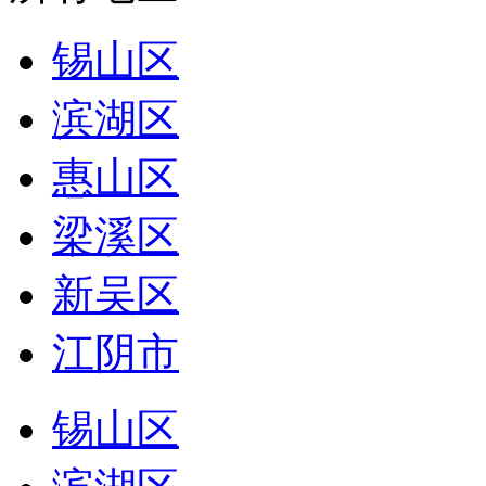
锡山区
滨湖区
惠山区
梁溪区
新吴区
江阴市
锡山区