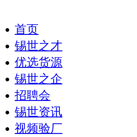
首页
锡世之才
优选货源
锡世之企
招聘会
锡世资讯
视频验厂