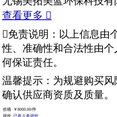
无锡美拓美蓝环保科技有
查看更多


免责说明：以上信息由
性、准确性和合法性由个
何保证责任。
温馨提示：为规避购买风
确认供应商资质及质量。
价格
￥
8000.00
/件
评价
已有
0
条评价