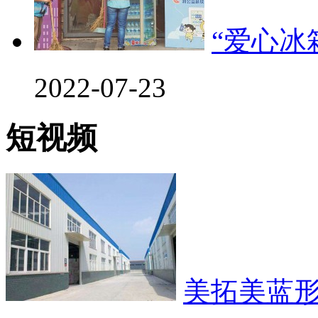
“爱心冰
2022-07-23
短视频
美拓美蓝