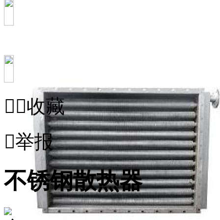


收藏

举报
不锈钢散热器