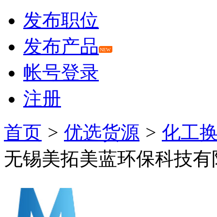
发布职位
发布产品
NEW
帐号登录
注册
首页
>
优选货源
>
化工
无锡美拓美蓝环保科技有