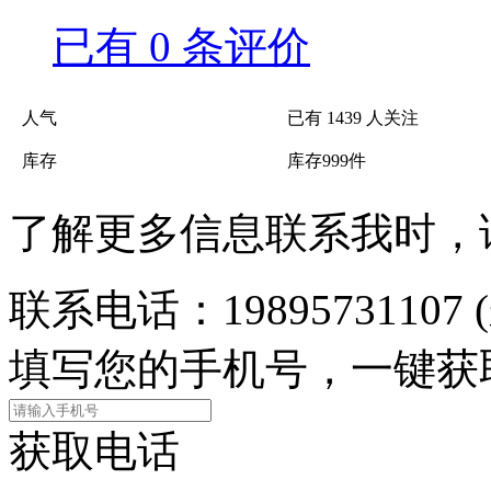
已有
0
条评价
人气
已有
1439
人关注
库存
库存
999
件
了解更多信息联系我时，
联系电话：
19895731107
填写
您的手机号
，一键获
获取电话