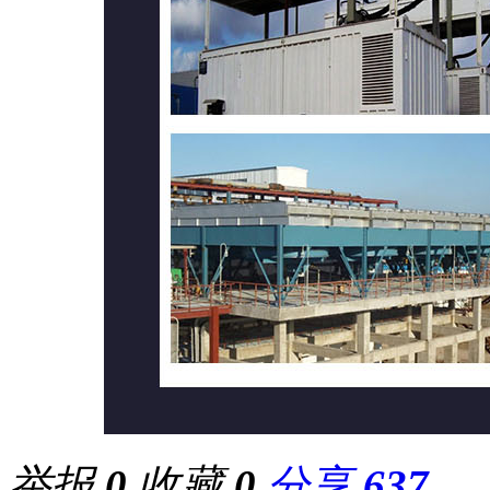
举报
0
收藏
0
分享
637