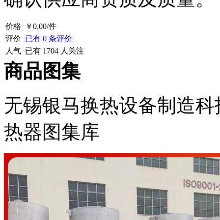
价格
￥
0.00
/件
评价
已有
0
条评价
人气
已有
1704
人关注
商品图集
无锡银马换热设备制造科
热器图集库