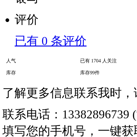
评价
已有
0
条评价
人气
已有
1704
人关注
库存
库存
99
件
了解更多信息联系我时，
联系电话：
13382896739
填写
您的手机号
，一键获