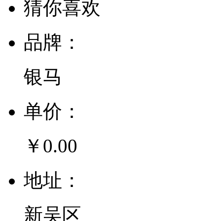
猜你喜欢
品牌：
银马
单价：
￥0.00
地址：
新吴区