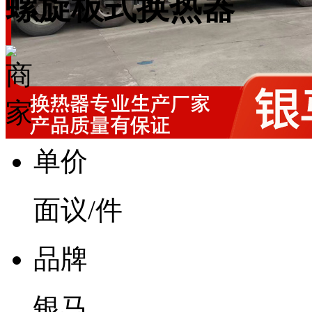
螺旋板式换热器
单价
面议
/件
品牌
银马