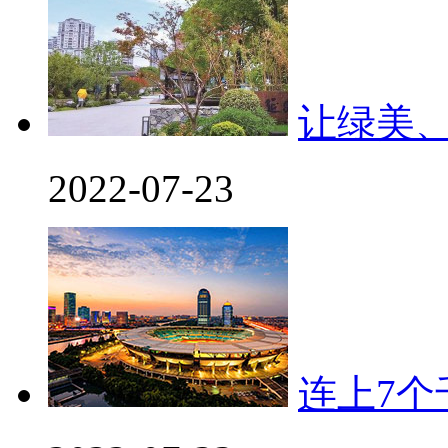
让绿美
2022-07-23
连上7